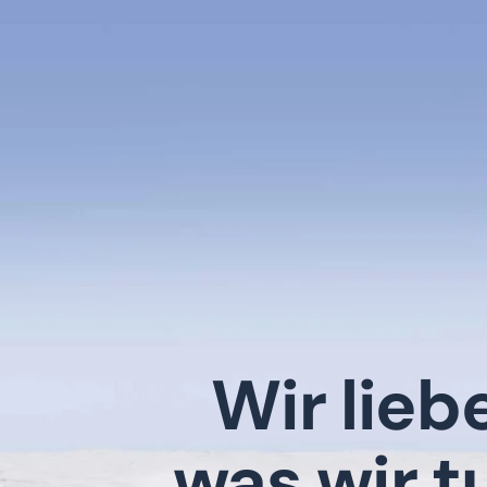
Wir lieb
was wir t