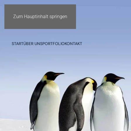
Zum Hauptinhalt springen
START
ÜBER UNS
PORTFOLIO
KONTAKT