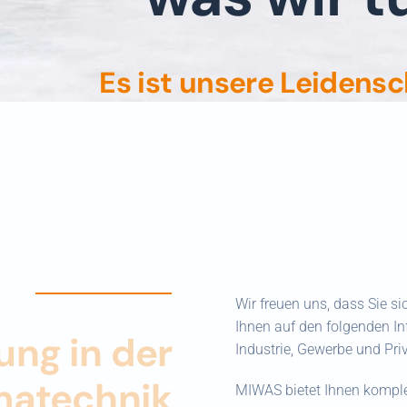
Es ist unsere Leidensc
Wir freuen uns, dass Sie si
Ihnen auf den folgenden In
ung in der
Industrie, Gewerbe und Priv
imatechnik
MIWAS bietet Ihnen komplex