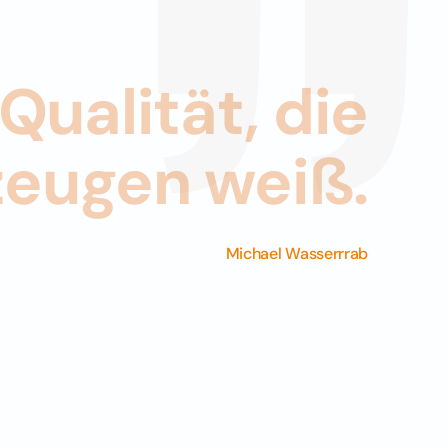
Qualität, die
zeugen weiß.
Michael Wasserrrab