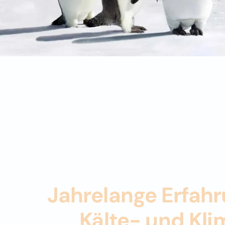
Jahrelange Erfahr
Kälte- und Kl