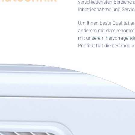
verschiedensten Bereiche a
Inbetriebnahme und Servic
Um Ihnen beste Qualität an
anderem mit dem renommi
mit unserem hervorragende
Priorität hat die bestmögl