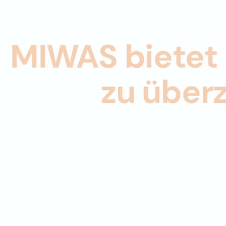
MIWAS bietet 
zu über